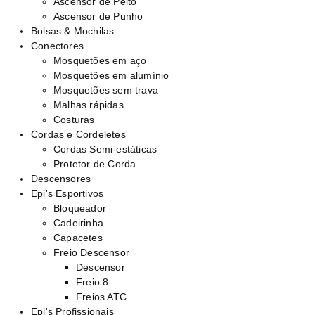
Ascensor de Peito
Ascensor de Punho
Bolsas & Mochilas
Conectores
Mosquetões em aço
Mosquetões em alumínio
Mosquetões sem trava
Malhas rápidas
Costuras
Cordas e Cordeletes
Cordas Semi-estáticas
Protetor de Corda
Descensores
Epi's Esportivos
Bloqueador
Cadeirinha
Capacetes
Freio Descensor
Descensor
Freio 8
Freios ATC
Epi's Profissionais