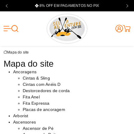
8% OFF EM PAGAMENTOS NO PIX
Selva Adventu
Mapa do site
Mapa do site
Ancoragens
Cintas & Sling
Cintas com Anéis D
Destorcedores de corda
Fita Anel
Fita Expressa
Placas de ancoragem
Arborist
Ascensores
Ascensor de Pé