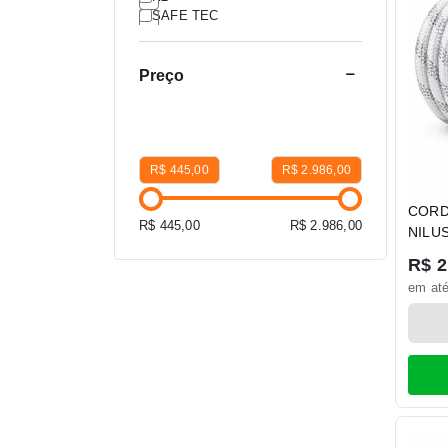
SAFE TEC
Preço
R$ 445,00
R$ 2.986,00
CORD
R$ 445,00
R$ 2.986,00
NILU
SAFE
R$ 2
em até