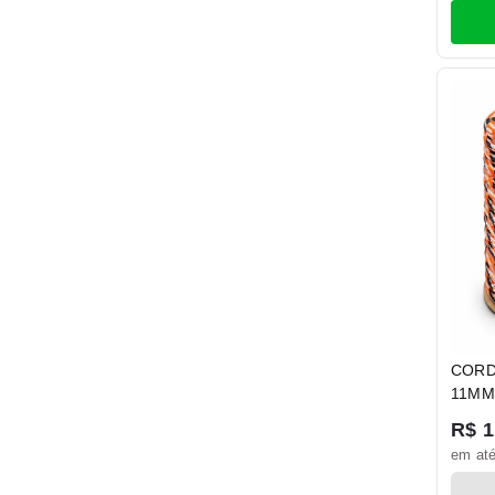
CORD
11MM
R$ 1
em até