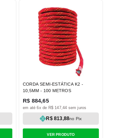
CORDA SEMI-ESTÁTICA K2 -
10,5MM - 100 METROS
R$ 884,65
em até 6x de R$ 147,44 sem juros
R$ 813,88
no Pix
VER PRODUTO