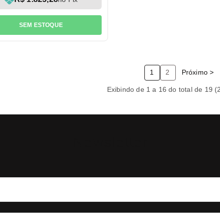
SEM ESTOQUE
1
2
Próximo >
Exibindo de 1 a 16 do total de 19 (
Newsletter