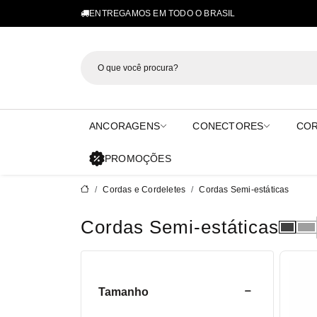
ENTREGAMOS EM TODO O BRASIL
ANCORAGENS
CONECTORES
COR
PROMOÇÕES
Cordas e Cordeletes
Cordas Semi-estáticas
Cordas Semi-estáticas
Tamanho