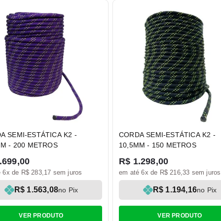
A SEMI-ESTÁTICA K2 -
CORDA SEMI-ESTÁTICA K2 -
MM - 200 METROS
10,5MM - 150 METROS
.699,00
R$ 1.298,00
 6x de R$ 283,17 sem juros
em até 6x de R$ 216,33 sem juros
R$ 1.563,08
R$ 1.194,16
no Pix
no Pix
VER PRODUTO
VER PRODUTO