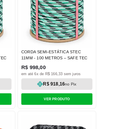
CORDA SEMI-ESTÁTICA STEC
TEC
11MM - 100 METROS – SAFE TEC
R$ 998,00
em até 6x de R$ 166,33 sem juros
R$ 918,16
no Pix
VER PRODUTO