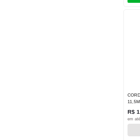
CORD
11,5
R$ 1
em até