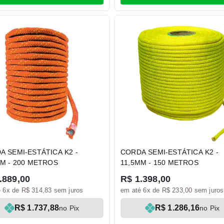
A SEMI-ESTÁTICA K2 -
CORDA SEMI-ESTÁTICA K2 -
MM - 200 METROS
11,5MM - 150 METROS
.889,00
R$ 1.398,00
 6x de R$ 314,83 sem juros
em até 6x de R$ 233,00 sem juros
R$ 1.737,88
R$ 1.286,16
no Pix
no Pix