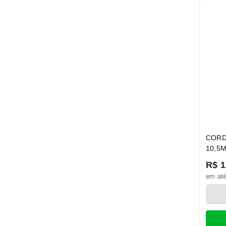
CORD
10,5
R$ 1
em até