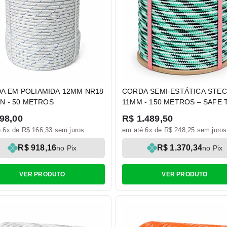
A EM POLIAMIDA 12MM NR18
CORDA SEMI-ESTÁTICA STEC
kN - 50 METROS
11MM - 150 METROS – SAFE 
98,00
R$ 1.489,50
 6x de R$ 166,33 sem juros
em até 6x de R$ 248,25 sem juros
R$ 918,16
R$ 1.370,34
no Pix
no Pix
VER PRODUTO
VER PRODUTO