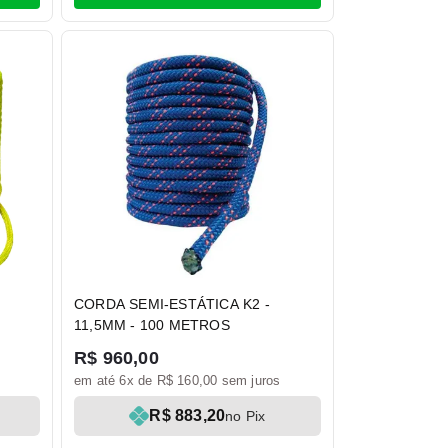
CORDA SEMI-ESTÁTICA K2 -
11,5MM - 100 METROS
R$ 960,00
em até 6x de R$ 160,00 sem juros
R$ 883,20
no Pix