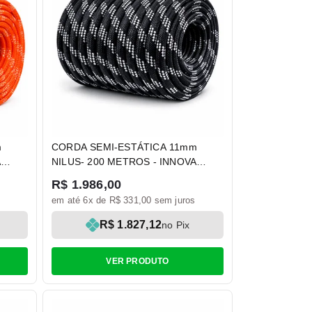
m
CORDA SEMI-ESTÁTICA 11mm
A
NILUS- 200 METROS - INNOVA
SAFETY
R$ 1.986,00
em até 6x de R$ 331,00 sem juros
R$ 1.827,12
no Pix
VER PRODUTO