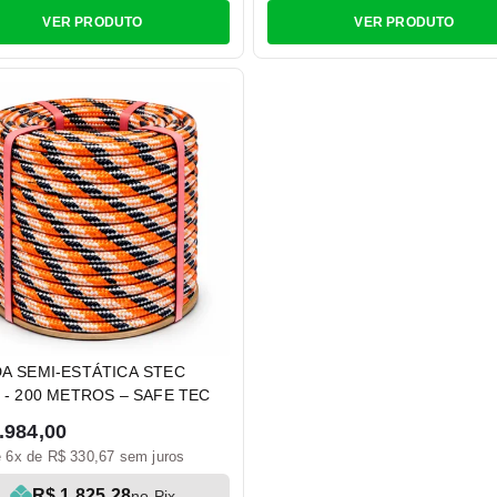
VER PRODUTO
VER PRODUTO
A SEMI-ESTÁTICA STEC
 - 200 METROS – SAFE TEC
.984,00
 6x de R$ 330,67 sem juros
R$ 1.825,28
no Pix