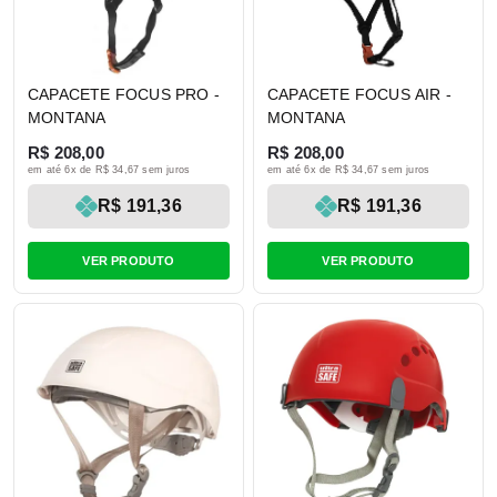
CAPACETE FOCUS PRO -
CAPACETE FOCUS AIR -
MONTANA
MONTANA
R$ 208,00
R$ 208,00
em até 6x de R$ 34,67 sem juros
em até 6x de R$ 34,67 sem juros
R$ 191,36
R$ 191,36
VER PRODUTO
VER PRODUTO