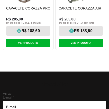
CAPACETE CORAZZA PRO
CAPACETE CORAZZA AIR
R$ 205,00
R$ 205,00
em até 6x de R$ 34,17 sem juros
em até 6x de R$ 34,17 sem juros
R$ 188,60
R$ 188,60
VER PRODUTO
VER PRODUTO
Newsletter
Array
E-mail
*