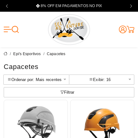
Selva Adventu
Epi's Esportivos
Capacetes
Capacetes
Ordenar por: Mais recentes
Exibir: 16
Filtrar