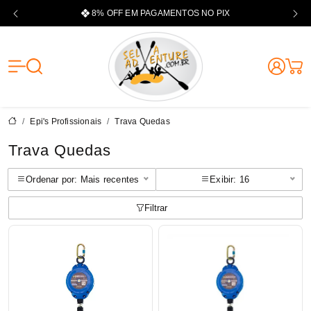
8% OFF EM PAGAMENTOS NO PIX
Selva Adventu
Epi's Profissionais
Trava Quedas
Trava Quedas
Ordenar por: Mais recentes
Exibir: 16
Filtrar