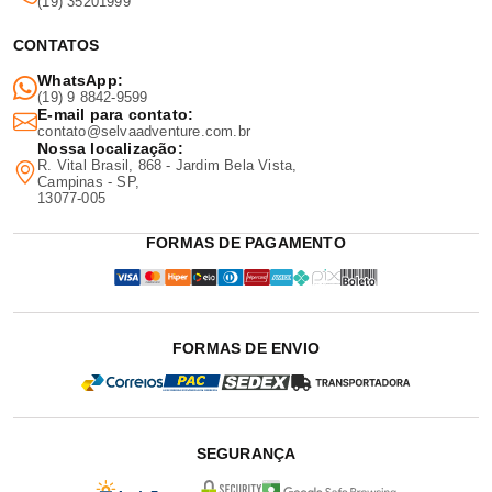
(19) 35201999
CONTATOS
WhatsApp:
(19) 9 8842-9599
E-mail para contato:
contato@selvaadventure.com.br
Nossa localização:
R. Vital Brasil, 868 - Jardim Bela Vista,
Campinas - SP,
13077-005
FORMAS DE PAGAMENTO
FORMAS DE ENVIO
SEGURANÇA