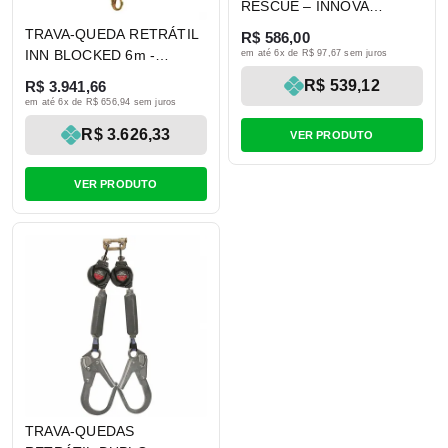
RESCUE – INNOVA
SAFETY
TRAVA-QUEDA RETRÁTIL
R$ 586,00
INN BLOCKED 6m -
em até 6x de R$ 97,67 sem juros
INNOVA SAFETY
R$ 539,12
R$ 3.941,66
em até 6x de R$ 656,94 sem juros
R$ 3.626,33
VER PRODUTO
VER PRODUTO
TRAVA-QUEDAS