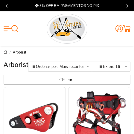
8% OFF EM PAGAMENTOS NO PIX
Selva Adventu
Arborist
Arborist
Ordenar por: Mais recentes
Exibir: 16
Filtrar