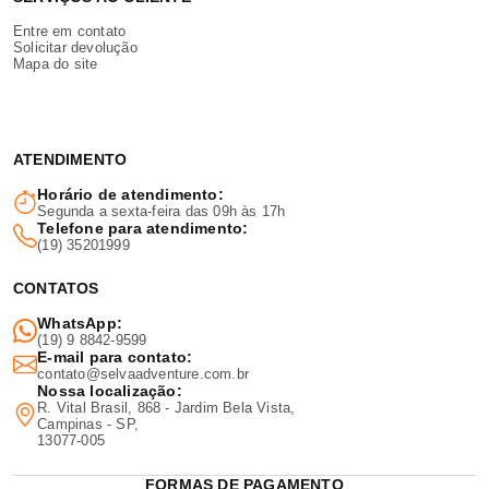
Entre em contato
Solicitar devolução
Mapa do site
ATENDIMENTO
Horário de atendimento:
Segunda a sexta-feira das 09h às 17h
Telefone para atendimento:
(19) 35201999
CONTATOS
WhatsApp:
(19) 9 8842-9599
E-mail para contato:
contato@selvaadventure.com.br
Nossa localização:
R. Vital Brasil, 868 - Jardim Bela Vista,
Campinas - SP,
13077-005
FORMAS DE PAGAMENTO