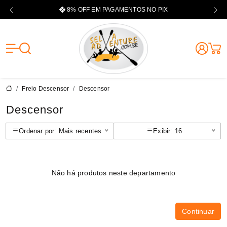
8% OFF EM PAGAMENTOS NO PIX
Selva Adventu
Freio Descensor
Descensor
Descensor
Ordenar por: Mais recentes
Exibir: 16
Não há produtos neste departamento
Continuar